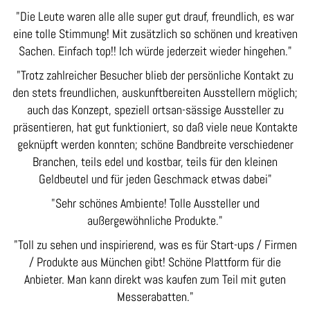
"
Die Leute waren alle alle super gut drauf, freundlich,
es war
eine tolle Stimmung! Mit zusätzlich so schönen
und kreativen
Sachen. Einfach top!! Ich würde jederzeit
wieder hingehen.
"
"
Trotz zahlreicher Besucher blieb der persönliche
Kontakt zu
den stets freundlichen, auskunftbereiten
Ausstellern möglich;
auch das Konzept, speziell ortsan-
sässige Aussteller zu
präsentieren, hat gut funktioniert,
so daß viele neue Kontakte
geknüpft werden konnten;
schöne Bandbreite verschiedener
Branchen, teils edel
und kostbar, teils für den kleinen
Geldbeutel und für
jeden Geschmack etwas dabei
"
"
Sehr schönes Ambiente!
Tolle Aussteller und
außergewöhnliche Produkte.
"
"
Toll zu sehen und inspirierend, was es für Start-ups / Firmen
/ Produkte aus München gibt! Schöne Plattform für die
Anbieter. Man kann direkt was kaufen zum Teil mit guten
Messerabatten.
"