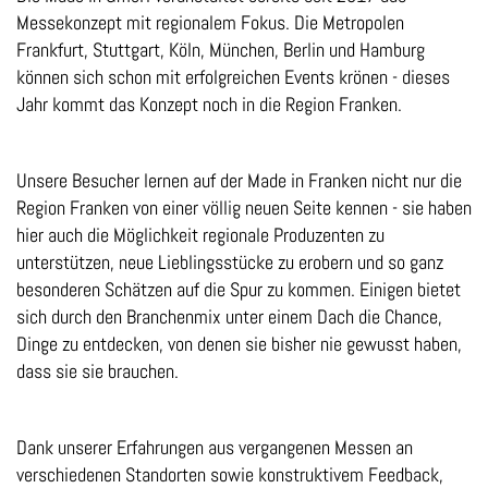
Messekonzept mit regionalem Fokus. Die Metropolen
Frankfurt, Stuttgart, Köln, München, Berlin und Hamburg
können sich schon mit erfolgreichen Events krönen - dieses
Jahr kommt das Konzept noch in die Region Franken.
Unsere
Besucher
lernen
auf
der
Made
in
Franken
nicht
nur
die
Region
Franken
von
einer völlig neuen Seite kennen - sie haben
hier auch die Möglichkeit regionale Produzenten zu
unterstützen, neue Lieblingsstücke zu erobern und so ganz
besonderen Schätzen auf die Spur
zu kommen. Einigen bietet
sich durch den Branchenmix unter einem Dach die Chance,
Dinge zu
entdecken, von denen sie bisher nie gewusst haben,
dass sie sie brauchen.
Dank
unserer
Erfahrungen
aus
vergangenen
Messen
an
verschiedenen
Standorten
sowie konstruktivem Feedback,