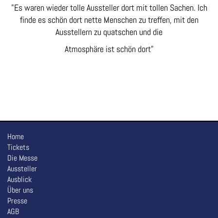
"
Es waren wieder tolle Aussteller dort mit tollen
Sachen. Ich
finde es schön dort nette Menschen zu
treffen, mit den
Ausstellern zu quatschen und die
Atmo
sphäre ist schön dort
"
Home
Tickets
Die Messe
Aussteller
Ausblick
Über uns
Presse
AGB